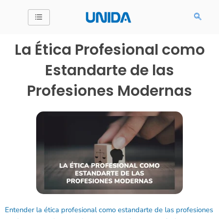
Ir
al
contenido
La Ética Profesional como
Estandarte de las
Profesiones Modernas
Entender la ética profesional como estandarte de las profesiones