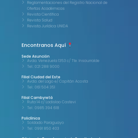
Reglamentaciones del Registro Nacional de
Ofertas Académicas
Revista Científica
Revista Salud
Revista Jurídica UNIDA
Encontranos Aquí
Sede Asunción
Avda. Venezuela 1353 c/ Tte. Insaurralde
Tel.: 021 288 9000
Filial Ciudad del Este
Avda. del Lago e/ Capitán Acosta
Tel.: 061 504 351
Filial Cambyretá
Ruta 14 c/ Ladislao Castevi
Tel.: 0985 394 618
Policlínica
Soldado Paraguayo
Tel.: 0991 850 403
Oficina de Transferencia de Resultados de
Investigación