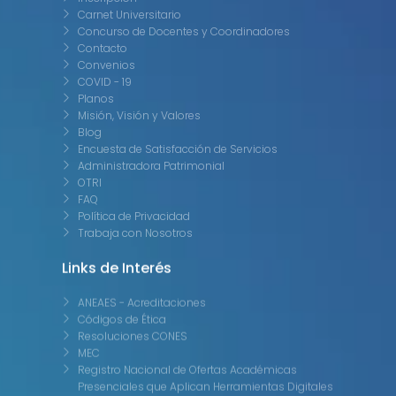
Carnet Universitario
Concurso de Docentes y Coordinadores
Contacto
Convenios
COVID - 19
Planos
Misión, Visión y Valores
Blog
Encuesta de Satisfacción de Servicios
Administradora Patrimonial
OTRI
FAQ
Política de Privacidad
Trabaja con Nosotros
Links de Interés
ANEAES - Acreditaciones
Códigos de Ética
Resoluciones CONES
MEC
Registro Nacional de Ofertas Académicas
Presenciales que Aplican Herramientas Digitales