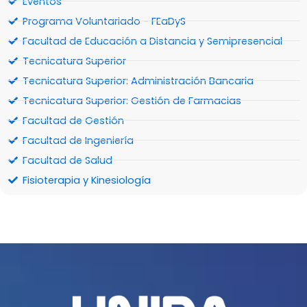
Eventos
Programa Voluntariado - FEaDyS
Facultad de Educación a Distancia y Semipresencial
Tecnicatura Superior
Tecnicatura Superior: Administración Bancaria
Tecnicatura Superior: Gestión de Farmacias
Facultad de Gestión
Facultad de Ingeniería
Facultad de Salud
Fisioterapia y Kinesiología