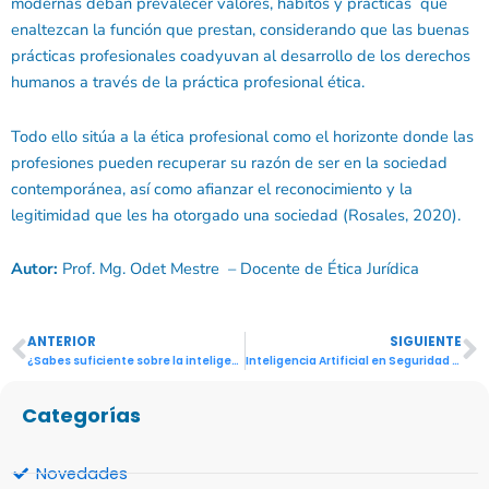
modernas deban prevalecer valores, hábitos y prácticas que
enaltezcan la función que prestan, considerando que las buenas
prácticas profesionales coadyuvan al desarrollo de los derechos
humanos a través de la práctica profesional ética.
Todo ello sitúa a la ética profesional como el horizonte donde las
profesiones pueden recuperar su razón de ser en la sociedad
contemporánea, así como afianzar el reconocimiento y la
legitimidad que les ha otorgado una sociedad (Rosales, 2020).
Autor:
Prof. Mg. Odet Mestre – Docente de Ética Jurídica
ANTERIOR
SIGUIENTE
Ant
S
¿Sabes suficiente sobre la inteligencia artificial?
Inteligencia Artificial en Seguridad Informática
Categorías
Novedades