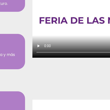
uro.
ia y más