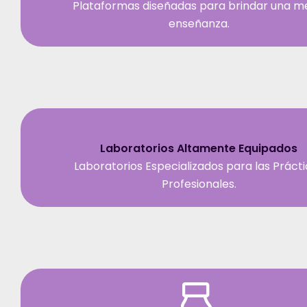
Plataformas diseñadas para brindar una m
enseñanza.
Laboratorios Altamente Equipados
Laboratorios Especializados para las Práct
Profesionales.