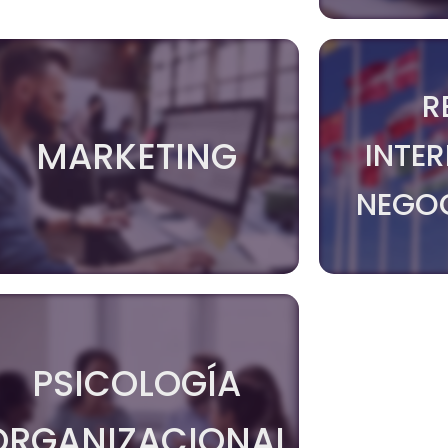
R
MARKETING
INTE
NEGOC
PSICOLOGÍA
ORGANIZACIONAL