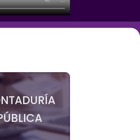
NTADURÍA
PÚBLICA