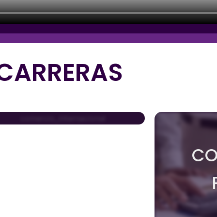
CARRERAS
COMERCIO
INTERNACIONAL
CO