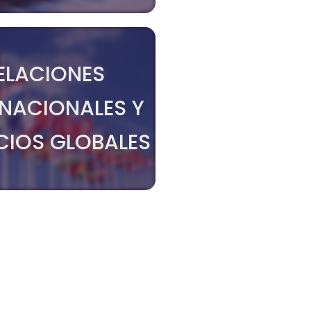
ELACIONES
RNACIONALES Y
IOS GLOBALES