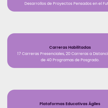
Desarrollos de Proyectos Pensados en el Fut
Carreras Habilitadas
17 Carreras Presenciales, 20 Carreras a Distanc
de 40 Programas de Posgrado.
Plataformas Educativas Ágiles