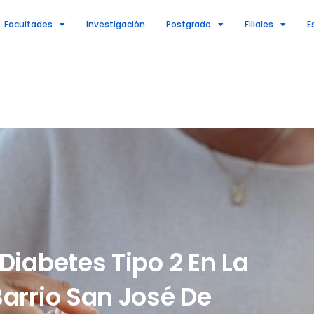
Facultades
Investigación
Postgrado
Filiales
E
iabetes Tipo 2 En La
Barrio San José De