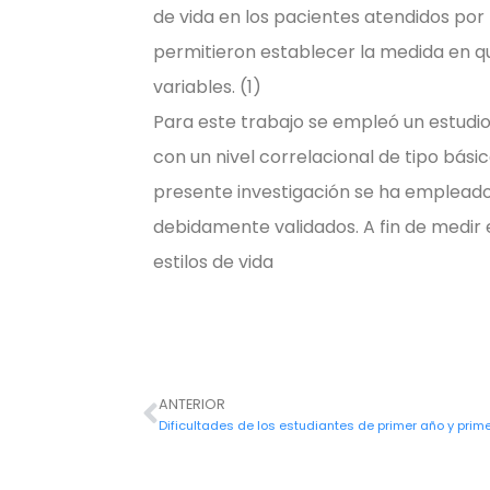
de vida en los pacientes atendidos por
permitieron establecer la medida en qu
variables. (1)
Para este trabajo se empleó un estudio
con un nivel correlacional de tipo bási
presente investigación se ha empleado
debidamente validados. A fin de medir 
estilos de vida
ANTERIOR
Ant