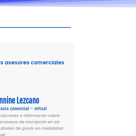
s asesores comerciales
nnine Lezcano
sora comercial – virtual
cripciones e información sobre
 procesos de inscripción en las
ultades de grado en modalidad
ual