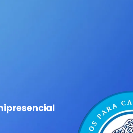
mipresencial