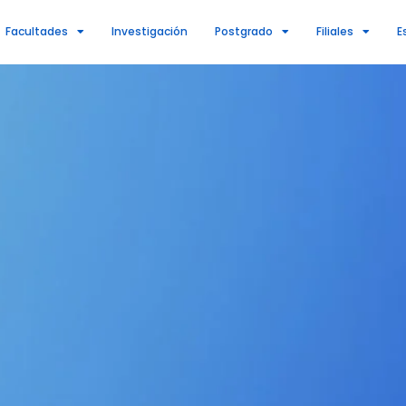
Facultades
Investigación
Postgrado
Filiales
E