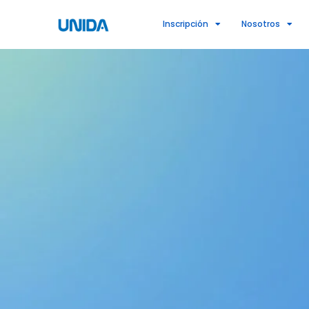
Ir
Inscripción
Nosotros
al
contenido