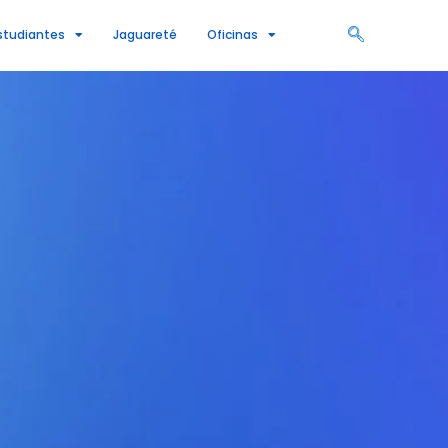
studiantes
Jaguareté
Oficinas