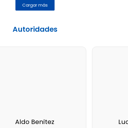
Cargar más
Autoridades
Aldo Benitez
Lu