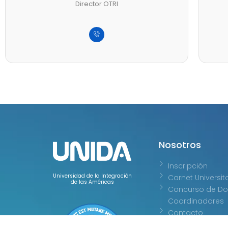
Director OTRI
Nosotros
Inscripción
Universidad de la Integración
Carnet Universit
de las Américas
Concurso de Do
Coordinadores
Contacto
Convenios