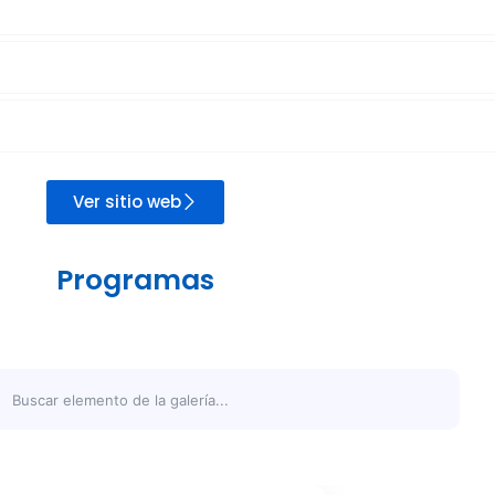
Ver sitio web
Programas