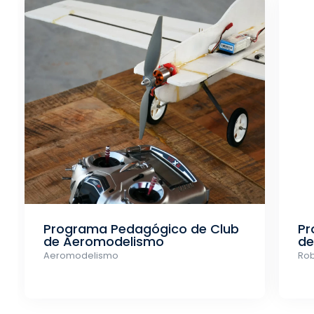
Programa Pedagógico de Club
Pr
de Aeromodelismo
de
Aeromodelismo
Rob