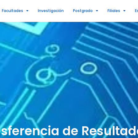
Facultades
Investigación
Postgrado
Filiales
E
nsferencia de Resultad