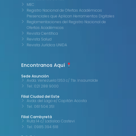
MEC
Registro Nacional de Ofertas Académicas
Presenciales que Aplican Herramientas Digitales
Reglamentaciones del Registro Nacional de
Ofertas Académicas
Revista Científica
Revista Salud
Revista Jurídica UNIDA
Encontranos Aquí
Sede Asunción
Avda. Venezuela 1353 c/ Tte. Insaurralde
Tel.: 021 288 9000
Filial Ciudad del Este
Avda. del Lago e/ Capitán Acosta
Tel.: 061 504 351
Filial Cambyretá
Ruta 14 c/ Ladislao Castevi
Tel.: 0985 394 618
Policlínica
Soldado Paraguayo