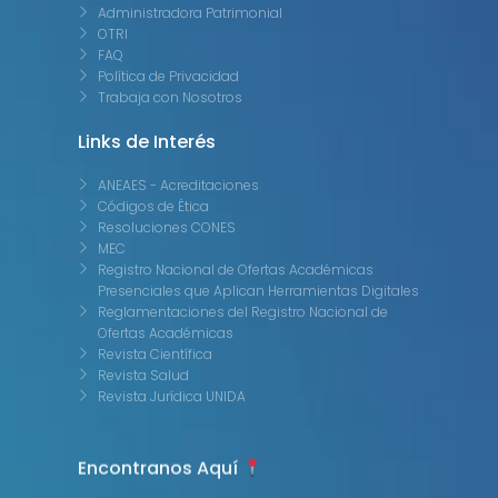
Administradora Patrimonial
OTRI
FAQ
Política de Privacidad
Trabaja con Nosotros
Links de Interés
ANEAES - Acreditaciones
Códigos de Ética
Resoluciones CONES
MEC
Registro Nacional de Ofertas Académicas
Presenciales que Aplican Herramientas Digitales
Reglamentaciones del Registro Nacional de
Ofertas Académicas
Revista Científica
Revista Salud
Revista Jurídica UNIDA
Encontranos Aquí
Sede Asunción
Avda. Venezuela 1353 c/ Tte. Insaurralde