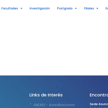
Facultades
Investigación
Postgrado
Filiales
E
Links de Interés
Encontr
Sede Asunc
ANEAES - Acreditaciones