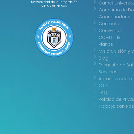
Universidad de la Integración
Carnet Universit
de las Américas
Concurso de Do
Coordinadores
Contacto
Convenios
COVID - 19
Planos
Misión, Visión y 
Blog
Encuesta de Sat
Servicios
Administradora 
OTRI
FAQ
Política de Priv
Trabaja con Nos