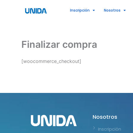
Ir
Inscripción
Nosotros
al
contenido
Finalizar compra
[woocommerce_checkout]
Nosotros
Inscripción