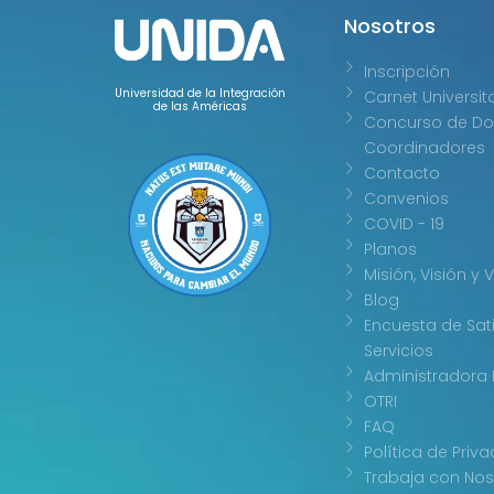
Nosotros
Inscripción
Universidad de la Integración
Carnet Universit
de las Américas
Concurso de Do
Coordinadores
Contacto
Convenios
COVID - 19
Planos
Misión, Visión y 
Blog
Encuesta de Sat
Servicios
Administradora 
OTRI
FAQ
Política de Priv
Trabaja con Nos