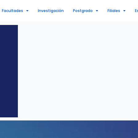
Facultades
Investigación
Postgrado
Filiales
E