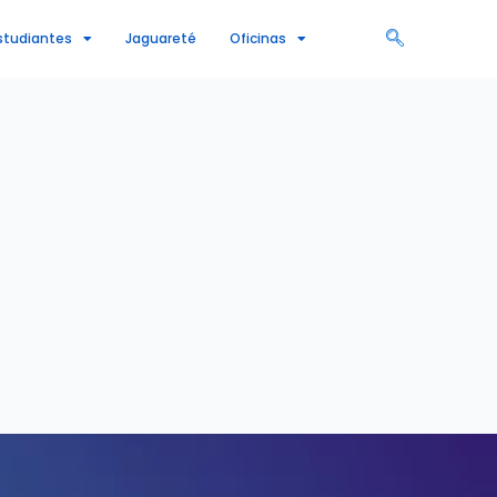
studiantes
Jaguareté
Oficinas