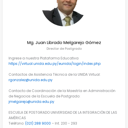
Mg. Juan Librado Melgarejo Gómez
Director de Postgrado
Ingrese a nuestra Plataforma Educativa
https://virtual.unida.edu.py/eunida/login/index.php
Contactos de Asistencia Técnica de la UNIDA Virtual:
rgonzalez@unida.edu.py
Contacto de Coordinación de la Maestría en Administración
de Negocios de la Escuela de Postgrado:
jmelgarejo@unida.edu.py
ESCUELA DE POSTGRADO UNIVERSIDAD DE LA INTEGRACIÓN DE LAS
AMÉRICAS
Teléfono:
(021) 288 9000
– Int. 230 - 293