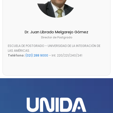
Dr. Juan Librado Melgarejo Gómez
Director de Postgrado
ESCUELA DE POSTGRADO – UNIVERSIDAD DE LA INTEGRACIÓN DE
LAS AMÉRICAS.
Teléfono:
(021) 288 9000
– Int. 220/221/240/241