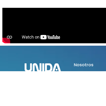
Nosotros
Inscripción
Universidad de la Integración
Carnet Universit
de las Américas
Concurso de Do
Coordinadores
Contacto
Convenios