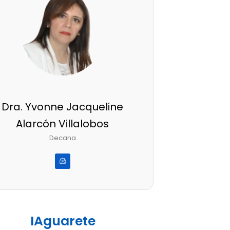
Dra. Yvonne Jacqueline
Alarcón Villalobos
Decana
IAguarete