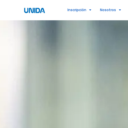
Ir
Inscripción
Nosotros
al
contenido