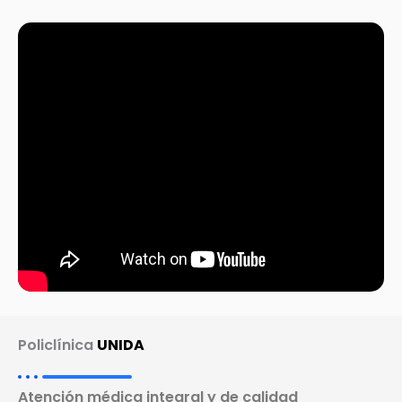
Policlínica
UNIDA
Atención médica integral y de calidad