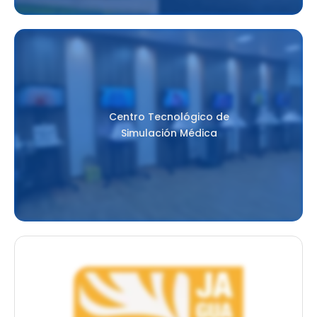
Centro Tecnológico de
Simulación Médica