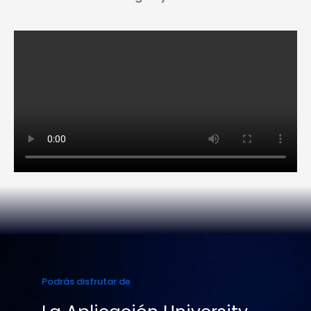
Podrás disfrutar de