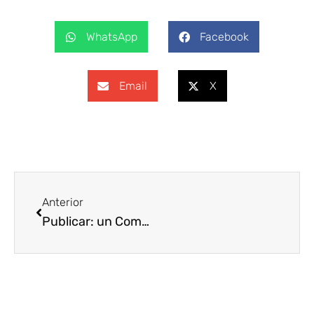
WhatsApp
Facebook
Email
X
Ant
Anterior
Publicar: un Compromiso ético que transforma la investigación en impacto