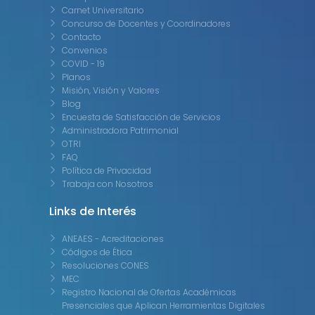
Carnet Universitario
Concurso de Docentes y Coordinadores
Contacto
Convenios
COVID - 19
Planos
Misión, Visión y Valores
Blog
Encuesta de Satisfacción de Servicios
Administradora Patrimonial
OTRI
FAQ
Política de Privacidad
Trabaja con Nosotros
Links de Interés
ANEAES - Acreditaciones
Códigos de Ética
Resoluciones CONES
MEC
Registro Nacional de Ofertas Académicas
Presenciales que Aplican Herramientas Digitales