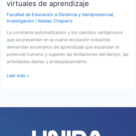
virtuales de aprendizaje
en
los
Facultad de Educación a Distancia y Semipresencial
,
Investigación
/
Matias Chaparro
entornos
virtuales
La constante automatización y los cambios vertiginosos
de
que se presentan en la cuarta revolución industrial,
aprendizaje
demandan escenarios de aprendizaje que expandan el
potencial humano y superen las limitaciones del tiempo, las
actividades diarias y el desplazamiento.
Leer más »