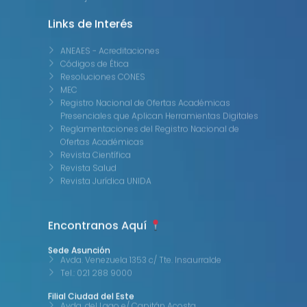
Links de Interés
ANEAES - Acreditaciones
Códigos de Ética
Resoluciones CONES
MEC
Registro Nacional de Ofertas Académicas
Presenciales que Aplican Herramientas Digitales
Reglamentaciones del Registro Nacional de
Ofertas Académicas
Revista Científica
Revista Salud
Revista Jurídica UNIDA
Encontranos Aquí
Sede Asunción
Avda. Venezuela 1353 c/ Tte. Insaurralde
Tel.: 021 288 9000
Filial Ciudad del Este
Avda. del Lago e/ Capitán Acosta
Tel.: 061 504 351