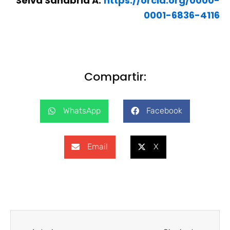
Selva Sanabria A.
https://orcid.org/0000-
0001-6836-4116
Compartir:
WhatsApp
Facebook
Email
X
Ant
Siguien