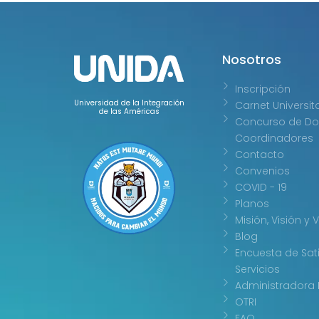
Nosotros
Inscripción
Universidad de la Integración
Carnet Universit
de las Américas
Concurso de Do
Coordinadores
Contacto
Convenios
COVID - 19
Planos
Misión, Visión y 
Blog
Encuesta de Sat
Servicios
Administradora 
OTRI
FAQ