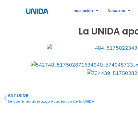
Ir
Inscripción
Nosotros
al
contenido
La UNIDA apo
ANTERIOR
Ant
Se confirma Liderazgo Académico de la UNIDA