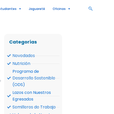
studiantes
Jaguareté
Oficinas
Categorías
Novedades
Nutrición
Programa de
Desarrollo Sostenible
Siguiente
(ODS)
Lazos con Nuestros
Egresados
Semilleros de Trabajo