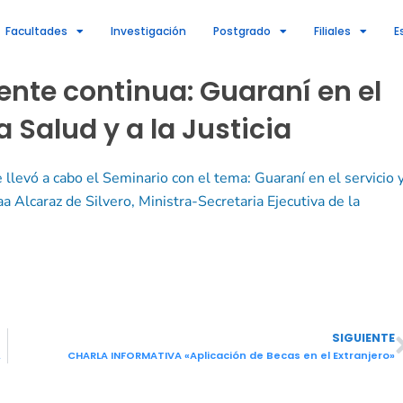
Facultades
Investigación
Postgrado
Filiales
E
nte continua: Guaraní en el
a Salud y a la Justicia
llevó a cabo el Seminario con el tema: Guaraní en el servicio 
laa Alcaraz de Silvero, Ministra-Secretaria Ejecutiva de la
SIGUIENTE
ud y a la Justicia
CHARLA INFORMATIVA «Aplicación de Becas en el Extranjero»