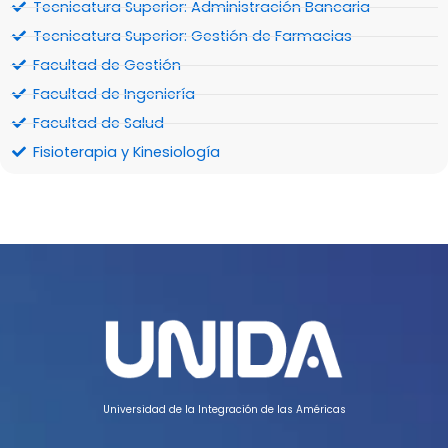
Tecnicatura Superior: Administración Bancaria
Tecnicatura Superior: Gestión de Farmacias
Facultad de Gestión
Facultad de Ingeniería
Facultad de Salud
Fisioterapia y Kinesiología
Universidad de la Integración de las Américas