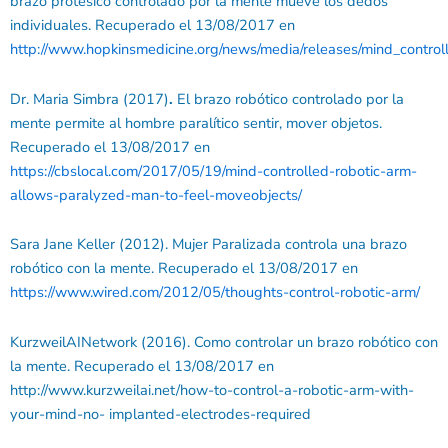
brazo protésico controlado por la mente mueve los dedos
individuales. Recuperado el 13/08/2017 en
http://www.hopkinsmedicine.org/news/media/releases/mind_contro
Dr. Maria Simbra (2017)
.
El brazo robótico controlado por la
mente permite al hombre paralítico sentir, mover objetos.
Recuperado el 13/08/2017 en
https://cbslocal.com/2017/05/19/mind-controlled-robotic-
arm-
allows-paralyzed-man-to-feel-moveobjects/
Sara Jane Keller (2012). Mujer Paralizada controla una brazo
robótico con la mente. Recuperado el 13/08/2017 en
https://www.wired.com/2012/05/thoughts-
control-robotic-arm/
KurzweilAINetwork (2016). Como controlar un brazo robótico con
la mente. Recuperado el 13/08/2017 en
http://www.kurzweilai.net/how-to-control-a-robotic-arm-with-
your-mind-no- implanted-electrodes-required