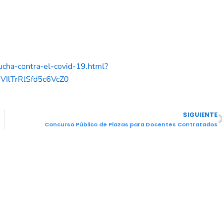
cha-contra-el-covid-19.html?
VIlTrRlSfd5c6VcZ0
SIGUIENTE
Concurso Público de Plazas para Docentes Contratados