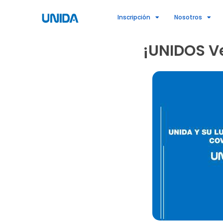
Ir
Inscripción
Nosotros
al
contenido
¡UNIDOS V