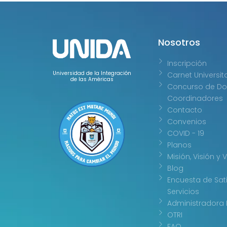
Nosotros
Inscripción
Universidad de la Integración
Carnet Universit
de las Américas
Concurso de Do
Coordinadores
Contacto
Convenios
COVID - 19
Planos
Misión, Visión y 
Blog
Encuesta de Sat
Servicios
Administradora 
OTRI
FAQ