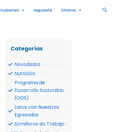
studiantes
Jaguareté
Oficinas
Categorías
Novedades
Nutrición
Programa de
Desarrollo Sostenible
(ODS)
Lazos con Nuestros
Egresados
Semilleros de Trabajo