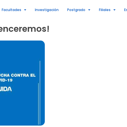
Facultades
Investigación
Postgrado
Filiales
E
enceremos!