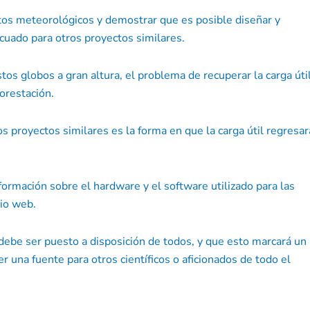
datos meteorológicos y demostrar que es posible diseñar y
cuado para otros proyectos similares.
os globos a gran altura, el problema de recuperar la carga úti
forestación.
os proyectos similares es la forma en que la carga útil regresar
nformación sobre el hardware y el software utilizado para las
tio web.
debe ser puesto a disposición de todos, y que esto marcará un
 una fuente para otros científicos o aficionados de todo el