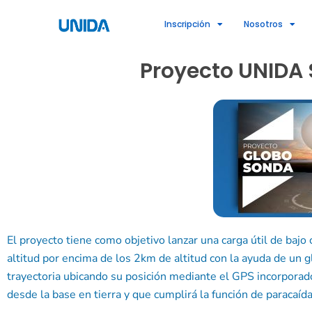
Ir
Inscripción
Nosotros
al
contenido
Proyecto UNIDA 
El proyecto tiene como objetivo lanzar una carga útil de baj
altitud por encima de los 2km de altitud con la ayuda de un g
trayectoria ubicando su posición mediante el GPS incorporado
desde la base en tierra y que cumplirá la función de paracaíd