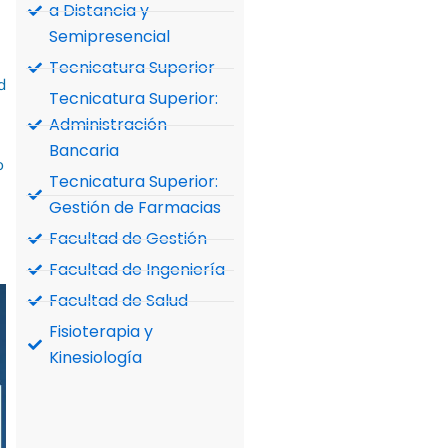
a Distancia y
Semipresencial
Tecnicatura Superior
d
Tecnicatura Superior:
Administración
Bancaria
o
Tecnicatura Superior:
Gestión de Farmacias
Facultad de Gestión
Facultad de Ingeniería
Facultad de Salud
Fisioterapia y
Kinesiología