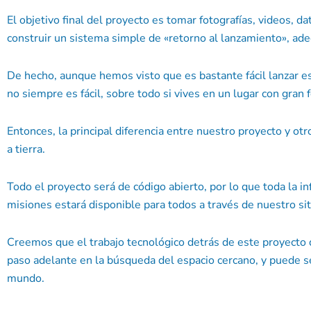
El objetivo final del proyecto es tomar fotografías, videos, 
construir un sistema simple de «retorno al lanzamiento», ade
De hecho, aunque hemos visto que es bastante fácil lanzar est
no siempre es fácil, sobre todo si vives en un lugar con gran 
Entonces, la principal diferencia entre nuestro proyecto y otr
a tierra.
Todo el proyecto será de código abierto, por lo que toda la i
misiones estará disponible para todos a través de nuestro si
Creemos que el trabajo tecnológico detrás de este proyecto 
paso adelante en la búsqueda del espacio cercano, y puede ser
mundo.