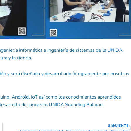
ingeniería informática e ingeniería de sistemas de la
UNIDA
,
ra y la ciencia.
ción y será diseñado y desarrollado íntegramente por nosotros
duino, Android, IoT así como los conocimientos aprendidos
l desarrollo del proyecto UNIDA Sounding Balloon.
SIGUIENTE