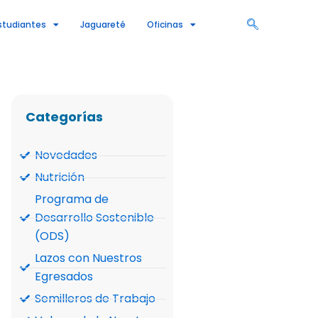
studiantes
Jaguareté
Oficinas
Categorías
Novedades
Nutrición
Programa de
Desarrollo Sostenible
(ODS)
Lazos con Nuestros
Egresados
Semilleros de Trabajo