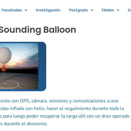
Facultades
Investigación
Postgrado
Filiales
E
Sounding Balloon
o costo con GPS, cámara, sensores y comunicaciones a una
lobo inflado con helio, hacer el seguimiento durante toda la
 para luego poder recuperar la carga útil con un dron operado
as durante el descenso.