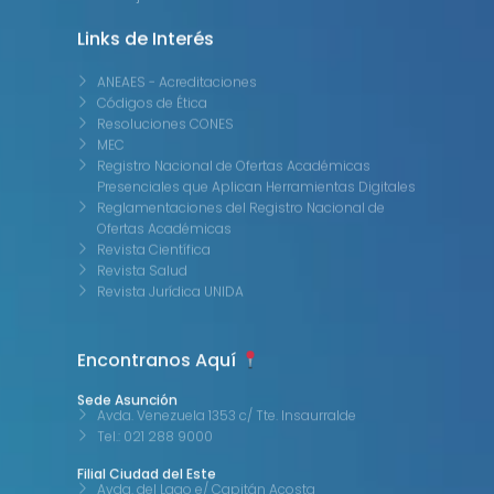
Links de Interés
ANEAES - Acreditaciones
Códigos de Ética
Resoluciones CONES
MEC
Registro Nacional de Ofertas Académicas
Presenciales que Aplican Herramientas Digitales
Reglamentaciones del Registro Nacional de
Ofertas Académicas
Revista Científica
Revista Salud
Revista Jurídica UNIDA
Encontranos Aquí
Sede Asunción
Avda. Venezuela 1353 c/ Tte. Insaurralde
Tel.: 021 288 9000
Filial Ciudad del Este
Avda. del Lago e/ Capitán Acosta
Tel.: 061 504 351