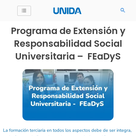
Ir
al
contenido
Programa de Extensión y
Responsabilidad Social
Universitaria – FEaDyS
La formación terciaria en todos los aspectos debe de ser integra,