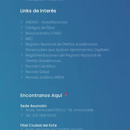
Links de Interés
ANEAES - Acreditaciones
Códigos de Ética
Resoluciones CONES
MEC
Registro Nacional de Ofertas Académicas
Presenciales que Aplican Herramientas Digitales
Reglamentaciones del Registro Nacional de
Ofertas Académicas
Revista Científica
Revista Salud
Revista Jurídica UNIDA
Encontranos Aquí
Sede Asunción
Avda. Venezuela 1353 c/ Tte. Insaurralde
Tel.: 021 288 9000
Filial Ciudad del Este
Avda. del Lago e/ Capitán Acosta
Tel.: 061 504 351