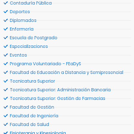
Contaduría Pública
Deportes
Diplomados
Enfermería
Escuela de Postgrado
Especializaciones
Eventos
Programa Voluntariado - FEaDyS
Facultad de Educación a Distancia y Semipresencial
Tecnicatura Superior
Tecnicatura Superior: Administración Bancaria
Tecnicatura Superior: Gestión de Farmacias
Facultad de Gestión
Facultad de Ingeniería
Facultad de Salud
Fisioterapia y Kinesiología