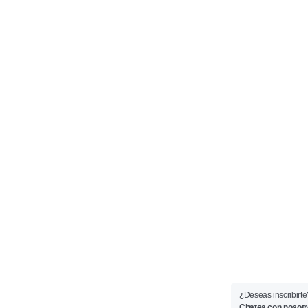
¿Deseas inscribirte
Chatea con nosot