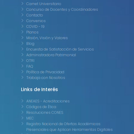
Carnet Universitario
Concurso de Docentes y Coordinadores
Contacto
Convenios
COVID - 19
Planos
Misión, Visión y Valores
Blog
Encuesta de Satisfacción de Servicios
Administradora Patrimonial
OTRI
FAQ
Política de Privacidad
Trabaja con Nosotros
Links de Interés
ANEAES - Acreditaciones
Códigos de Ética
Resoluciones CONES
MEC
Registro Nacional de Ofertas Académicas
Presenciales que Aplican Herramientas Digitales