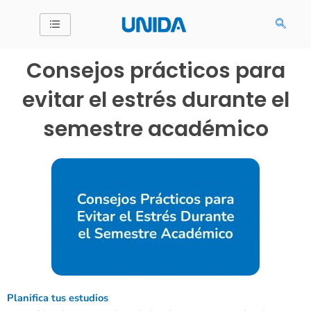
Ir
al
contenido
Consejos prácticos para
evitar el estrés durante el
semestre académico
Planifica tus estudios