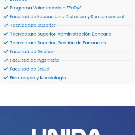
Programa Voluntariado - FEaDyS
Facultad de Educación a Distancia y Semipresencial
Tecnicatura Superior
Tecnicatura Superior: Administración Bancaria
Tecnicatura Superior: Gestión de Farmacias
Facultad de Gestión
Facultad de Ingeniería
Facultad de Salud
Fisioterapia y Kinesiología