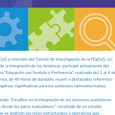
aDyS y miembro del Comité de Investigación de la FEaDyS, así
e la Integración de las Américas, participé activamente del
 “Educación con Sentido y Pertinencia”, realizado del 1 al 4 d
ico, de 40 horas de duración, reunió a destacados referentes
igativas significativas para los contextos latinoamericanos.
ulado “Desafíos en la integración de los procesos sustantivos
 desde los pares evaluadores”, resultado de un estudio
e se analizan los retos estructurales y operativos que