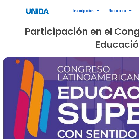
Ir
Inscripción
Nosotros
al
contenido
Participación en el Con
Educació