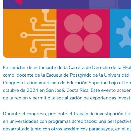
En carácter de estudiante de la Carrera de Derecho de la FE
como docente de la Escuela de Postgrado de la Universidad d
Congreso Latinoamericano de Educación Superior: bajo el lema
octubre de 2024 en San José, Costa Rica. Este evento académ
de la región y permitió la socialización de experiencias invest
Durante el congreso, presenté el trabajo de investigación tit
en universidades con programas acreditados: una perspectiva
desarrollado junto con otros académicos paraguayos, en el qu