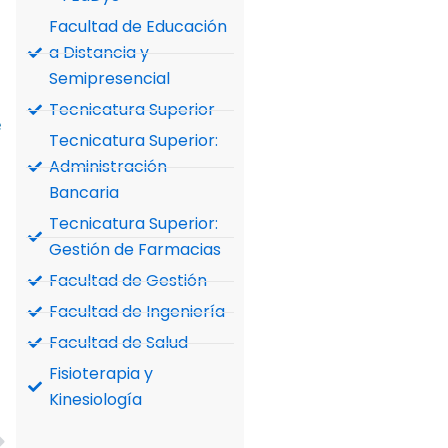
Facultad de Educación
a Distancia y
Semipresencial
Tecnicatura Superior
e
Tecnicatura Superior:
Administración
Bancaria
Tecnicatura Superior:
Gestión de Farmacias
Facultad de Gestión
Facultad de Ingeniería
Facultad de Salud
Fisioterapia y
Kinesiología
Siguiente