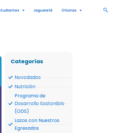
studiantes
Jaguareté
Oficinas
Categorías
Novedades
Nutrición
Programa de
Desarrollo Sostenible
(ODS)
Lazos con Nuestros
Egresados