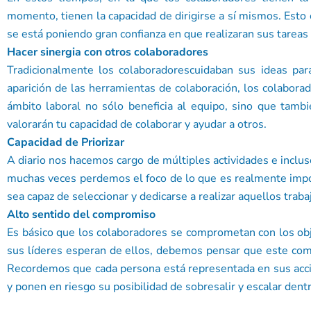
momento, tienen la capacidad de dirigirse a sí mismos. Esto
se está poniendo gran confianza en que realizaran sus tareas
Hacer sinergia con otros colaboradores
Tradicionalmente los colaboradorescuidaban sus ideas par
aparición de las herramientas de colaboración, los colabora
ámbito laboral no sólo beneficia al equipo, sino que tamb
valorarán tu capacidad de colaborar y ayudar a otros.
Capacidad de Priorizar
A diario nos hacemos cargo de múltiples actividades e inclu
muchas veces perdemos el foco de lo que es realmente impo
sea capaz de seleccionar y dedicarse a realizar aquellos traba
Alto sentido del compromiso
Es básico que los colaboradores se comprometan con los obj
sus líderes esperan de ellos, debemos pensar que este com
Recordemos que cada persona está representada en sus acci
y ponen en riesgo su posibilidad de sobresalir y escalar dentr