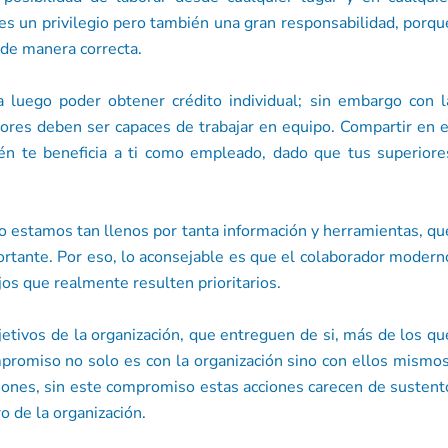
 es un privilegio pero también una gran responsabilidad, porqu
 de manera correcta.
a luego poder obtener crédito individual; sin embargo con l
dores deben ser capaces de trabajar en equipo. Compartir en e
ién te beneficia a ti como empleado, dado que tus superiore
so estamos tan llenos por tanta información y herramientas, qu
rtante. Por eso, lo aconsejable es que el colaborador modern
jos que realmente resulten prioritarios.
etivos de la organización, que entreguen de si, más de los qu
promiso no solo es con la organización sino con ellos mismos
ones, sin este compromiso estas acciones carecen de sustent
o de la organización.