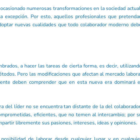
 ocasionado numerosas transformaciones en la sociedad actual
la excepción. Por esto, aquellos profesionales que pretenda
adoptar nuevas cualidades que todo colaborador moderno deb
brados, a hacer las tareas de cierta forma, es decir, utilizand
odos. Pero las modificaciones que afectan al mercado labora
mente deben comprender que en esta nueva era dominará e
ra del líder no se encuentra tan distante de la del colaborador
 comprometidas, eficientes, que no temen al intercambio; por s
mpartir libremente sus pasiones, intereses, ideas y opiniones.
posibilidad de laborar desde cualquier lugar y en cualquie