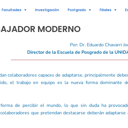
Facultades
Investigación
Postgrado
Filiales
E
RABAJADOR MODERNO
Por: Dr. Eduardo Chavarri Jo
Director de la Escuela de Posgrado de la UNID
—————————————————————————
dan colaboradores capaces de adaptarse, principalmente debe
cido, el trabajo en equipo es la nueva forma dominante d
 forma de percibir el mundo, lo que sin duda ha provocad
os colaboradores que pretendan destacarse deberán adaptarse 