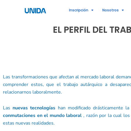
Ir
Inscripción
Nosotros
al
contenido
EL PERFIL DEL T
Las transformaciones que afectan al mercado laboral deman
comprender estos, que el trabajo autárquico a desapare
relacionarnos laboralmente.
Las
nuevas tecnologías
han modificado drásticamente la
conmutaciones en el mundo laboral
, razón por la cual l
estas nuevas realidades.