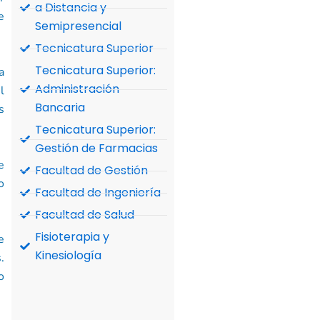
a Distancia y
e
Semipresencial
Tecnicatura Superior
Tecnicatura Superior:
a
Administración
l
Bancaria
s
Tecnicatura Superior:
Gestión de Farmacias
e
Facultad de Gestión
o
Facultad de Ingeniería
Facultad de Salud
Fisioterapia y
e
Kinesiología
.
o