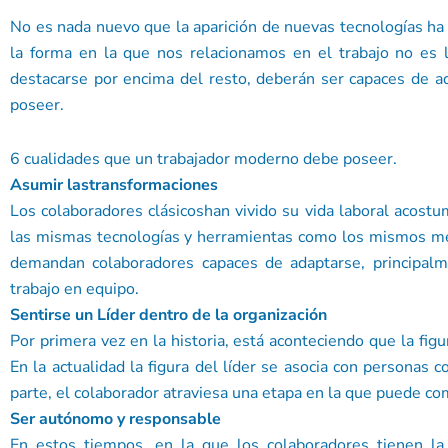
No es nada nuevo que la aparición de nuevas tecnologías ha
la forma en la que nos relacionamos en el trabajo no es 
destacarse por encima del resto, deberán ser capaces de 
poseer.
6 cualidades que un trabajador moderno debe poseer.
Asumir lastransformaciones
Los colaboradores clásicoshan vivido su vida laboral acostum
las mismas tecnologías y herramientas como los mismos mét
demandan colaboradores capaces de adaptarse, principal
trabajo en equipo.
Sentirse un Líder dentro de la organización
Por primera vez en la historia, está aconteciendo que la figu
En la actualidad la figura del líder se asocia con personas
parte, el colaborador atraviesa una etapa en la que puede co
Ser autónomo y responsable
En estos tiempos, en la que los colaboradores tienen la 