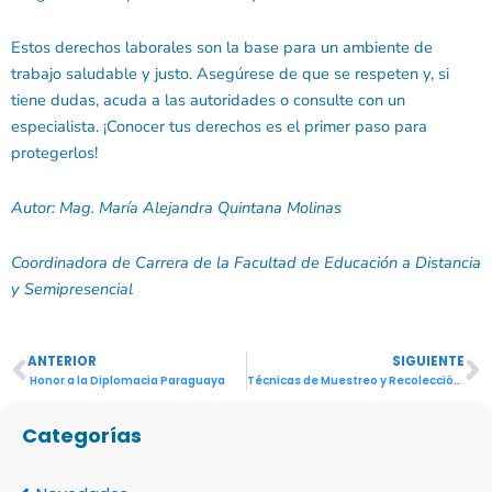
Estos derechos laborales son la base para un ambiente de
trabajo saludable y justo. Asegúrese de que se respeten y, si
tiene dudas, acuda a las autoridades o consulte con un
especialista. ¡Conocer tus derechos es el primer paso para
protegerlos!
Autor: Mag. María Alejandra Quintana Molinas
Coordinadora de Carrera de la Facultad de Educación a Distancia
y Semipresencial
ANTERIOR
SIGUIENTE
Ant
S
Honor a la Diplomacia Paraguaya
Técnicas de Muestreo y Recolección de Datos
Categorías