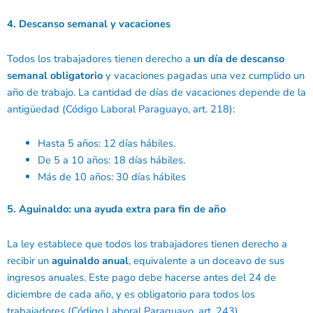
4. Descanso semanal y vacaciones
Todos los trabajadores tienen derecho a
un día de descanso
semanal obligatorio
y vacaciones pagadas una vez cumplido un
año de trabajo. La cantidad de días de vacaciones depende de la
antigüedad (
Código Laboral Paraguayo, art. 218
):
Hasta 5 años: 12 días hábiles.
De 5 a 10 años: 18 días hábiles.
Más de 10 años: 30 días hábiles
5. Aguinaldo: una ayuda extra para fin de año
La ley establece que todos los trabajadores tienen derecho a
recibir un
aguinaldo anual
, equivalente a un doceavo de sus
ingresos anuales. Este pago debe hacerse antes del 24 de
diciembre de cada año, y es obligatorio para todos los
trabajadores (
Código Laboral Paraguayo, art. 243
).