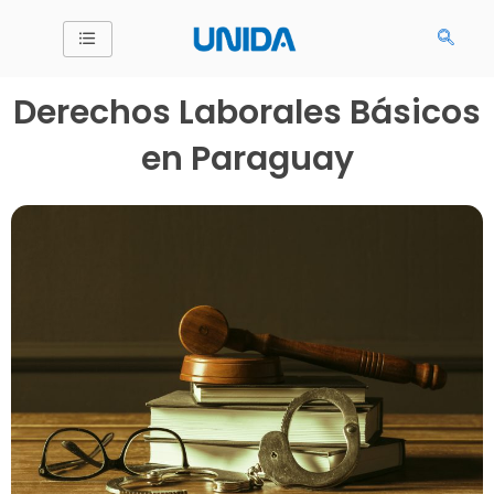
Ir
al
contenido
Derechos Laborales Básicos
en Paraguay