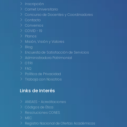
Inscripción
Carnet Universitario
Concurso de Docentes y Coordinadores
Contacto
Convenios
COVID - 19
Planos
Misión, Visión y Valores
Blog
Encuesta de Satisfacción de Servicios
Administradora Patrimonial
OTRI
FAQ
Política de Privacidad
Trabaja con Nosotros
Links de Interés
ANEAES - Acreditaciones
Códigos de Ética
Resoluciones CONES
MEC
Registro Nacional de Ofertas Académicas