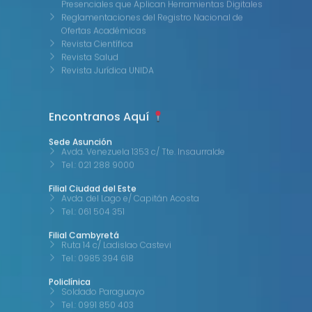
Presenciales que Aplican Herramientas Digitales
Reglamentaciones del Registro Nacional de
Ofertas Académicas
Revista Científica
Revista Salud
Revista Jurídica UNIDA
Encontranos Aquí
Sede Asunción
Avda. Venezuela 1353 c/ Tte. Insaurralde
Tel.: 021 288 9000
Filial Ciudad del Este
Avda. del Lago e/ Capitán Acosta
Tel.: 061 504 351
Filial Cambyretá
Ruta 14 c/ Ladislao Castevi
Tel.: 0985 394 618
Policlínica
Soldado Paraguayo
Tel.: 0991 850 403
Oficina de Transferencia de Resultados de