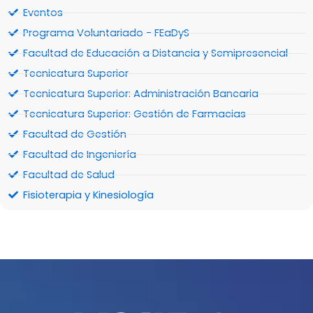
Eventos
Programa Voluntariado - FEaDyS
Facultad de Educación a Distancia y Semipresencial
Tecnicatura Superior
Tecnicatura Superior: Administración Bancaria
Tecnicatura Superior: Gestión de Farmacias
Facultad de Gestión
Facultad de Ingeniería
Facultad de Salud
Fisioterapia y Kinesiología