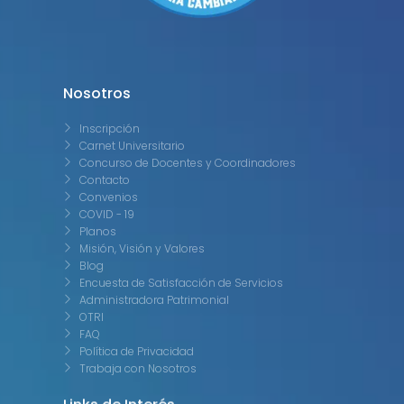
Nosotros
Inscripción
Carnet Universitario
Concurso de Docentes y Coordinadores
Contacto
Convenios
COVID - 19
Planos
Misión, Visión y Valores
Blog
Encuesta de Satisfacción de Servicios
Administradora Patrimonial
OTRI
FAQ
Política de Privacidad
Trabaja con Nosotros
Links de Interés