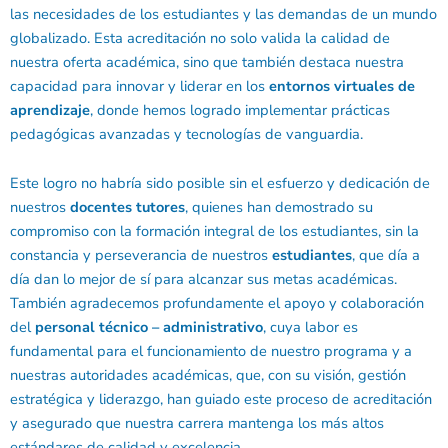
las necesidades de los estudiantes y las demandas de un mundo
globalizado. Esta acreditación no solo valida la calidad de
nuestra oferta académica, sino que también destaca nuestra
capacidad para innovar y liderar en los
entornos virtuales de
aprendizaje
, donde hemos logrado implementar prácticas
pedagógicas avanzadas y tecnologías de vanguardia.
Este logro no habría sido posible sin el esfuerzo y dedicación de
nuestros
docentes tutores
, quienes han demostrado su
compromiso con la formación integral de los estudiantes, sin la
constancia y perseverancia de nuestros
estudiantes
, que día a
día dan lo mejor de sí para alcanzar sus metas académicas.
También agradecemos profundamente el apoyo y colaboración
del
personal técnico – administrativo
, cuya labor es
fundamental para el funcionamiento de nuestro programa y a
nuestras autoridades académicas, que, con su visión, gestión
estratégica y liderazgo, han guiado este proceso de acreditación
y asegurado que nuestra carrera mantenga los más altos
estándares de calidad y excelencia.