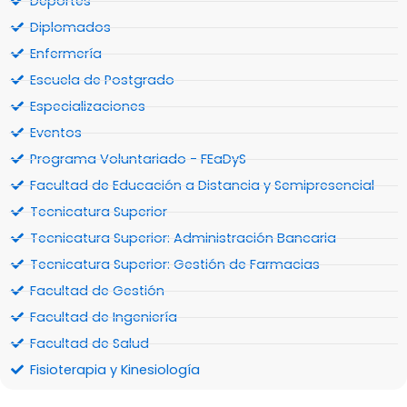
Deportes
Diplomados
Enfermería
Escuela de Postgrado
Especializaciones
Eventos
Programa Voluntariado - FEaDyS
Facultad de Educación a Distancia y Semipresencial
Tecnicatura Superior
Tecnicatura Superior: Administración Bancaria
Tecnicatura Superior: Gestión de Farmacias
Facultad de Gestión
Facultad de Ingeniería
Facultad de Salud
Fisioterapia y Kinesiología