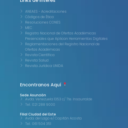
ANEAES - Acreditaciones
Códigos de Ética
Resoluciones CONES
MEC
Registro Nacional de Ofertas Académicas
Presenciales que Aplican Herramientas Digitales
Reglamentaciones del Registro Nacional de
Ofertas Académicas
Revista Científica
Revista Salud
Revista Jurídica UNIDA
Encontranos Aquí
Sede Asunción
Avda. Venezuela 1353 c/ Tte. Insaurralde
Tel.: 021 288 9000
Filial Ciudad del Este
Avda. del Lago e/ Capitán Acosta
Tel.: 061 504 351
Filial Cambyretá