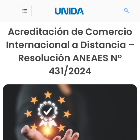
Ir
al
contenido
Acreditación de Comercio
Internacional a Distancia –
Resolución ANEAES N°
431/2024